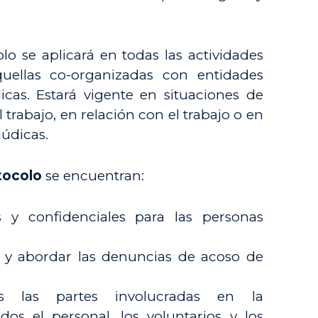
o se aplicará en todas las actividades
quellas co-organizadas con entidades
icas. Estará vigente en situaciones de
trabajo, en relación con el trabajo o en
lúdicas.
tocolo
se encuentran:
 y confidenciales para las personas
r y abordar las denuncias de acoso de
as las partes involucradas en la
dos el personal, los voluntarios y los