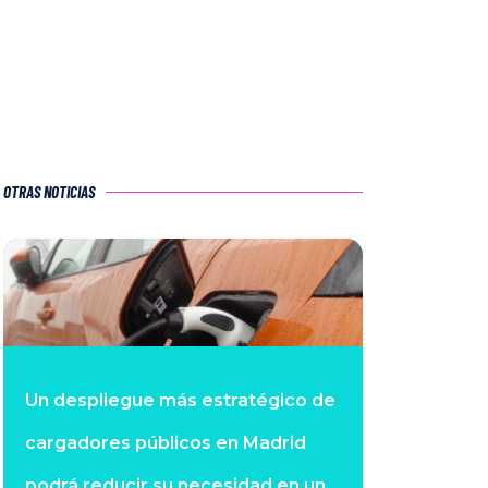
OTRAS NOTICIAS
Un despliegue más estratégico de
cargadores públicos en Madrid
podrá reducir su necesidad en un