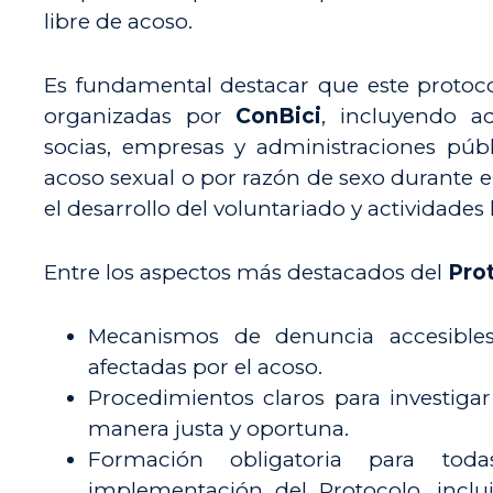
libre de acoso.
Es fundamental destacar que este protocol
organizadas por
ConBici
, incluyendo a
socias, empresas y administraciones públ
acoso sexual o por razón de sexo durante el 
el desarrollo del voluntariado y actividades 
Entre los aspectos más destacados del
Pro
Mecanismos de denuncia accesibles
afectadas por el acoso.
Procedimientos claros para investiga
manera justa y oportuna.
Formación obligatoria para tod
implementación del Protocolo, inclui