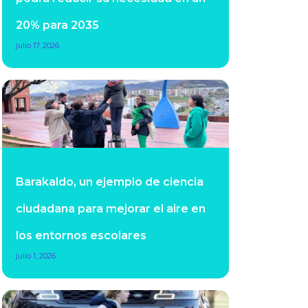
20% para 2035
julio 17, 2026
Barakaldo, un ejemplo de ciencia
ciudadana para mejorar el aire en
los entornos escolares
julio 1, 2026