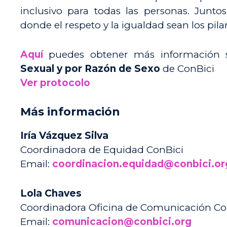
inclusivo para todas las personas. Jun
donde el respeto y la igualdad sean los pil
Aquí
puedes obtener más información 
Sexual y por Razón de Sexo
de ConBici
Ver protocolo
Más información
Iría Vázquez Silva
Coordinadora de Equidad ConBici
Email:
coordinacion.equidad@conbici.or
Lola Chaves
Coordinadora Oficina de Comunicación Co
Email:
comunicacion@conbici.org