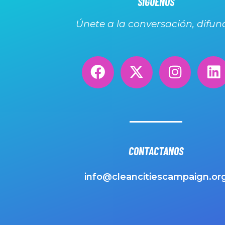
SIGUENOS
Únete a la conversación, difun
CONTACTANOS
info@cleancitiescampaign.or