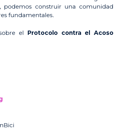
tos, podemos construir una comunidad
ares fundamentales.
sobre el
Protocolo contra el Acoso
g
nBici