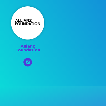
Allianz
Foundation