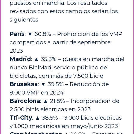
puestos en marcha. Los resultados
revisados con estos cambios serían los
siguientes
París
: ▼ 60.8% – Prohibición de los VMP
compartidos a partir de septiembre
2023
Madrid
: ▲ 35.3% – puesta en marcha del
nuevo BiciMad, servicio público de
bicicletas, con más de 7.500 bicie
Brusekas
: ▼ 39.5% – Reducción de
8.000 VMP en 2024
Barcelona
: ▲ 21.8% – Incorporación de
2.500 bicis eléctricas en 2023
Tri-City
: ▲ 38.5% – 3.000 bicis eléctricas
y 1.000 mecánicas en mayo/junio 2023