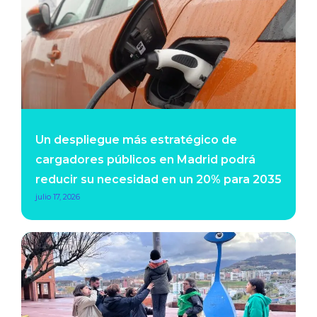
Un despliegue más estratégico de
cargadores públicos en Madrid podrá
reducir su necesidad en un 20% para 2035
julio 17, 2026