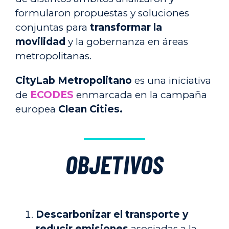
formularon propuestas y soluciones
conjuntas para
transformar la
movilidad
y la gobernanza en áreas
metropolitanas.
CityLab Metropolitano
es una iniciativa
de
ECODES
enmarcada en la campaña
europea
Clean Cities.
OBJETIVOS
Descarbonizar el transporte y
reducir emisiones
asociadas a la