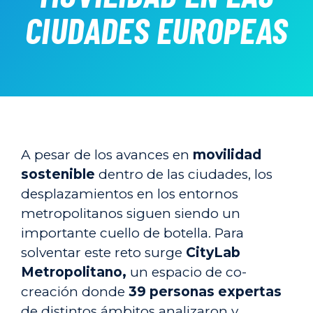
CIUDADES EUROPEAS
A pesar de los avances en
movilidad
sostenible
dentro de las ciudades, los
desplazamientos en los entornos
metropolitanos siguen siendo un
importante cuello de botella. Para
solventar este reto surge
CityLab
Metropolitano,
un espacio de co-
creación donde
39 personas expertas
de distintos ámbitos analizaron y