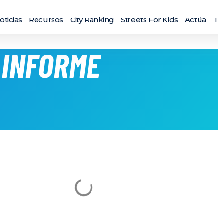
oticias
Recursos
City Ranking
Streets For Kids
Actúa
T
 INFORME