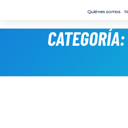
Quiénes somos
N
CATEGORÍA: