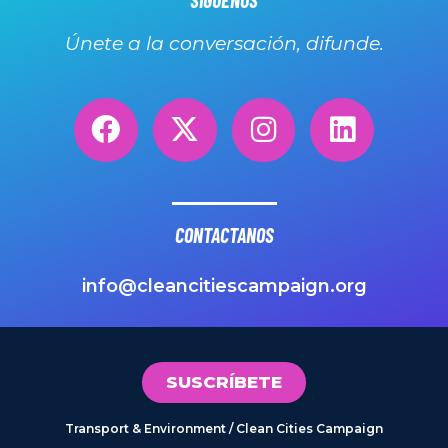
SIGUENOS
Únete a la conversación, difunde.
CONTACTANOS
info@cleancitiescampaign.org
SUSCRÍBETE
Transport & Environment / Clean Cities Campaign