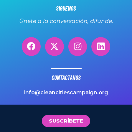
SIGUENOS
Únete a la conversación, difunde.
CONTACTANOS
info@cleancitiescampaign.org
SUSCRÍBETE