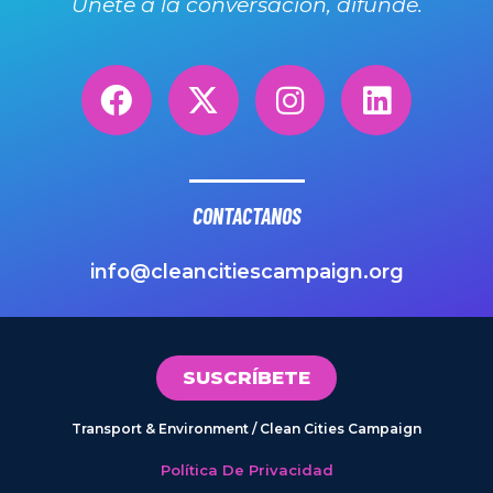
Únete a la conversación, difunde.
CONTACTANOS
info@cleancitiescampaign.org
SUSCRÍBETE
Transport & Environment / Clean Cities Campaign
Política De Privacidad